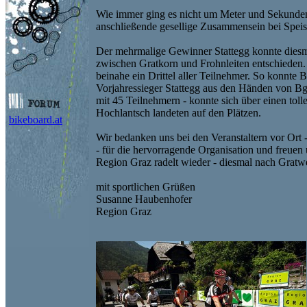
Wie immer ging es nicht um Meter und Sekund
anschließende gesellige Zusammensein bei Speis
Der mehrmalige Gewinner Stattegg konnte diesma
zwischen Gratkorn und Frohnleiten entschieden. 
beinahe ein Drittel aller Teilnehmer. So konnt
Vorjahressieger Stattegg aus den Händen von B
mit 45 Teilnehmern - konnte sich über einen toll
Hochlantsch landeten auf den Plätzen.
bikeboard.at
Wir bedanken uns bei den Veranstaltern vor Or
- für die hervorragende Organisation und freuen
Region Graz radelt wieder - diesmal nach Gratwei
mit sportlichen Grüßen
Susanne Haubenhofer
Region Graz